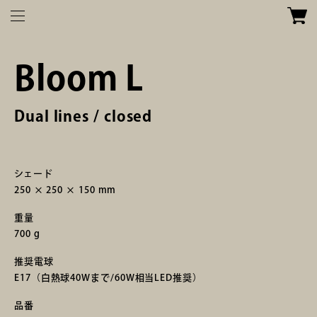
Bloom L
Dual lines / closed
シェード
250 × 250 × 150 mm
重量
TOP
700 g
推奨電球
E17（白熱球40Wまで/60W相当LED推奨）
品番