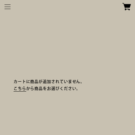
TOP
照明
カートに商品が追加されていません。
こちら
から商品をお選びください。
展示会
取扱店
ABOUT