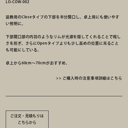
LO-COW-002
装飾用のCloseタイプの下部を半分開口し、卓上用にも使いやす
い照明に。
照明
下部開口部の内羽のようなリムが光源を隠してくれることで眩し
さを防ぎ、さらにOpenタイプよりも少し高めの位置に吊ること
も可能にしている。
卓上から60cm〜70cmがおすすめ。
>> ご購入時の注意事項詳細はこちら
展示会
ご注文・見積もりは
こちらから