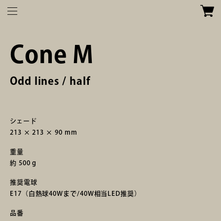
Cone M
Odd lines / half
シェード
213 × 213 × 90 mm
重量
TOP
約 500 g
推奨電球
E17（白熱球40Wまで/40W相当LED推奨）
品番